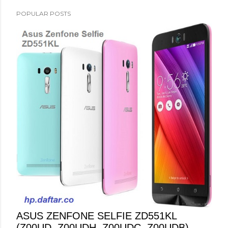
POPULAR POSTS
ASUS ZENFONE SELFIE ZD551KL
(Z00UD, Z00UDH, Z00UDC, Z00UDB) -