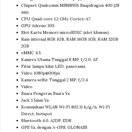
Chipset Qualcomm MSM8926 Snapdragon 400 (28
nm)
CPU Quad-core 1,2 GHz Cortex-A7
GPU Adreno 305
Slot Kartu Memori microSDXC (slot khusus)
Ram internal 8GB 1GB, RAM 16GB 1GB, RAM 32GB
2GB
eMMC 4.5
Kamera Utama Tunggal 8 MP, f/2.0, AF
Fitur lampu kilat LED, panorama
Video 1080p@30fps
Kamera selfie Tunggal 2 MP, f/2.4
Video
Suara Pengeras Suara Ya
Jack 3,5mm Ya
Komunikasi WLAN Wi-Fi 802.11 b/g/n, Wi-Fi
Direct, hotspot
Bluetooth 4.0, A2DP, EDR
GPS Ya, dengan A-GPS, GLONASS