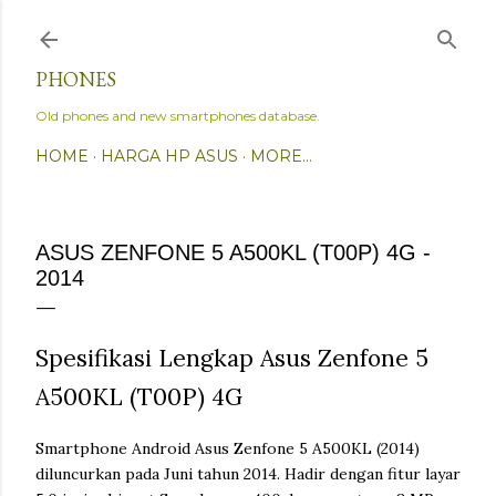
Skip to main content
PHONES
Old phones and new smartphones database.
HOME
HARGA HP ASUS
MORE…
ASUS ZENFONE 5 A500KL (T00P) 4G -
2014
Spesifikasi Lengkap Asus Zenfone 5
A500KL (T00P) 4G
Smartphone Android Asus Zenfone 5 A500KL (2014)
diluncurkan pada Juni tahun 2014. Hadir dengan fitur layar