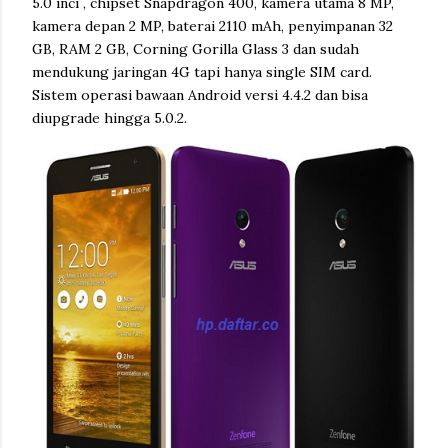
5.0 inci , chipset Snapdragon 400, kamera utama 8 MP,
kamera depan 2 MP, baterai 2110 mAh, penyimpanan 32
GB, RAM 2 GB, Corning Gorilla Glass 3 dan sudah
mendukung jaringan 4G tapi hanya single SIM card.
Sistem operasi bawaan Android versi 4.4.2 dan bisa
diupgrade hingga 5.0.2.