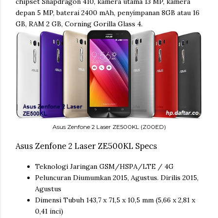
chipset Snapdragon 410, kamera utama 13 MP, kamera
depan 5 MP, baterai 2400 mAh, penyimpanan 8GB atau 16
GB, RAM 2 GB, Corning Gorilla Glass 4.
Asus Zenfone 2 Laser ZE500KL (Z00ED)
Asus Zenfone 2 Laser ZE500KL Specs
Teknologi Jaringan GSM/HSPA/LTE / 4G
Peluncuran Diumumkan 2015, Agustus. Dirilis 2015,
Agustus
Dimensi Tubuh 143,7 x 71,5 x 10,5 mm (5,66 x 2,81 x
0,41 inci)