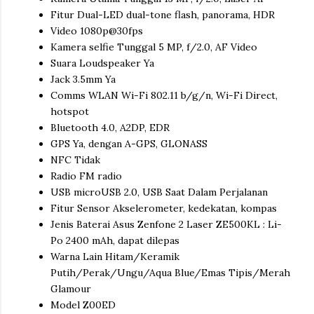
Fitur Dual-LED dual-tone flash, panorama, HDR
Video 1080p@30fps
Kamera selfie Tunggal 5 MP, f/2.0, AF Video
Suara Loudspeaker Ya
Jack 3.5mm Ya
Comms WLAN Wi-Fi 802.11 b/g/n, Wi-Fi Direct,
hotspot
Bluetooth 4.0, A2DP, EDR
GPS Ya, dengan A-GPS, GLONASS
NFC Tidak
Radio FM radio
USB microUSB 2.0, USB Saat Dalam Perjalanan
Fitur Sensor Akselerometer, kedekatan, kompas
Jenis Baterai Asus Zenfone 2 Laser ZE500KL : Li-
Po 2400 mAh, dapat dilepas
Warna Lain Hitam/Keramik
Putih/Perak/Ungu/Aqua Blue/Emas Tipis/Merah
Glamour
Model Z00ED