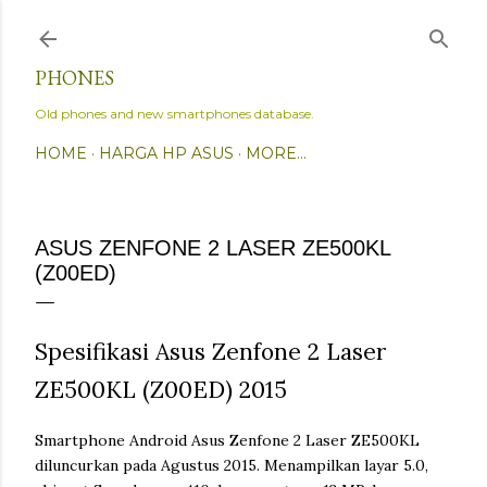
Skip to main content
PHONES
Old phones and new smartphones database.
HOME
HARGA HP ASUS
MORE…
ASUS ZENFONE 2 LASER ZE500KL
(Z00ED)
Spesifikasi Asus Zenfone 2 Laser
ZE500KL (Z00ED) 2015
Smartphone Android Asus Zenfone 2 Laser ZE500KL
diluncurkan pada Agustus 2015. Menampilkan layar 5.0,