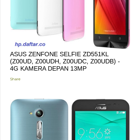
ASUS ZENFONE SELFIE ZD551KL
(Z00UD, Z00UDH, Z00UDC, Z00UDB) -
4G KAMERA DEPAN 13MP
Share