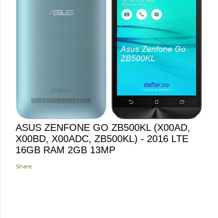
ASUS ZENFONE GO ZB500KL (X00AD,
X00BD, X00ADC, ZB500KL) - 2016 LTE
16GB RAM 2GB 13MP
Share