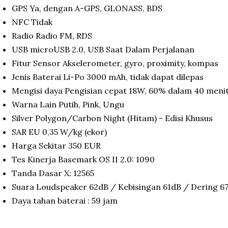
GPS Ya, dengan A-GPS, GLONASS, BDS
NFC Tidak
Radio Radio FM, RDS
USB microUSB 2.0, USB Saat Dalam Perjalanan
Fitur Sensor Akselerometer, gyro, proximity, kompas
Jenis Baterai Li-Po 3000 mAh, tidak dapat dilepas
Mengisi daya Pengisian cepat 18W, 60% dalam 40 menit 
Warna Lain Putih, Pink, Ungu
Silver Polygon/Carbon Night (Hitam) - Edisi Khusus
SAR EU 0,35 W/kg (ekor)
Harga Sekitar 350 EUR
Tes Kinerja Basemark OS II 2.0: 1090
Tanda Dasar X: 12565
Suara Loudspeaker 62dB / Kebisingan 61dB / Dering 6
Daya tahan baterai : 59 jam