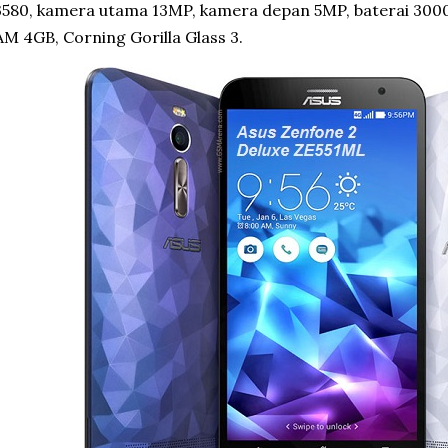
580, kamera utama 13MP, kamera depan 5MP, baterai 30
M 4GB, Corning Gorilla Glass 3.