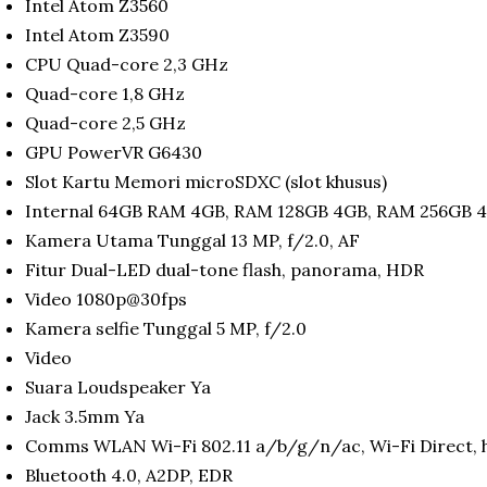
Intel Atom Z3560
Intel Atom Z3590
CPU Quad-core 2,3 GHz
Quad-core 1,8 GHz
Quad-core 2,5 GHz
GPU PowerVR G6430
Slot Kartu Memori microSDXC (slot khusus)
Internal 64GB RAM 4GB, RAM 128GB 4GB, RAM 256GB 
Kamera Utama Tunggal 13 MP, f/2.0, AF
Fitur Dual-LED dual-tone flash, panorama, HDR
Video 1080p@30fps
Kamera selfie Tunggal 5 MP, f/2.0
Video
Suara Loudspeaker Ya
Jack 3.5mm Ya
Comms WLAN Wi-Fi 802.11 a/b/g/n/ac, Wi-Fi Direct, 
Bluetooth 4.0, A2DP, EDR