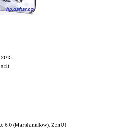
 2015.
nci)
 ke 6.0 (Marshmallow), ZenUI