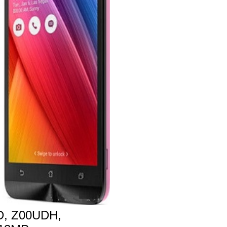
, Z00UDH,