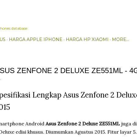
Skip to main content
hones database.
US
HARGA APPLE IPHONE
HARGA HP XIAOMI
MORE…
SUS ZENFONE 2 DELUXE ZE551ML - 4
pesifikasi Lengkap Asus Zenfone 2 Delu
015
martphone Android
Asus Zenfone 2 Deluxe ZE551ML
juga di
Deluxe edisi khusus. Diumumkan Agustus 2015. Fitur layar 5.