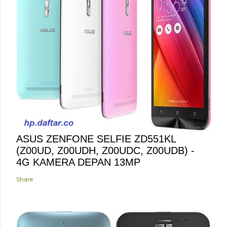
ASUS ZENFONE SELFIE ZD551KL
(Z00UD, Z00UDH, Z00UDC, Z00UDB) -
4G KAMERA DEPAN 13MP
Share