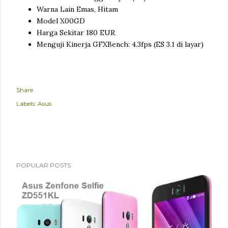
Warna Lain Emas, Hitam
Model X00GD
Harga Sekitar 180 EUR
Menguji Kinerja GFXBench: 4.3fps (ES 3.1 di layar)
Share
Labels:
Asus
POPULAR POSTS