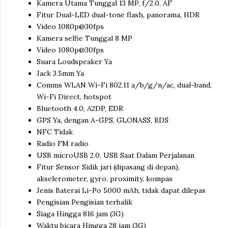
Kamera Utama Tunggal 13 MP, f/2.0, AF
Fitur Dual-LED dual-tone flash, panorama, HDR
Video 1080p@30fps
Kamera selfie Tunggal 8 MP
Video 1080p@30fps
Suara Loudspeaker Ya
Jack 3.5mm Ya
Comms WLAN Wi-Fi 802.11 a/b/g/n/ac, dual-band,
Wi-Fi Direct, hotspot
Bluetooth 4.0, A2DP, EDR
GPS Ya, dengan A-GPS, GLONASS, BDS
NFC Tidak
Radio FM radio
USB microUSB 2.0, USB Saat Dalam Perjalanan
Fitur Sensor Sidik jari (dipasang di depan),
akselerometer, gyro, proximity, kompas
Jenis Baterai Li-Po 5000 mAh, tidak dapat dilepas
Pengisian Pengisian terbalik
Siaga Hingga 816 jam (3G)
Waktu bicara Hingga 28 jam (3G)