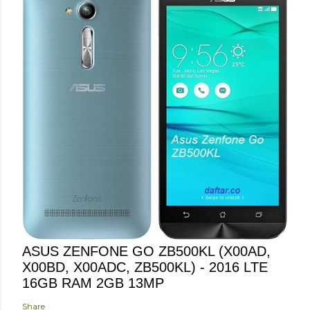
ASUS ZENFONE GO ZB500KL (X00AD,
X00BD, X00ADC, ZB500KL) - 2016 LTE
16GB RAM 2GB 13MP
Share