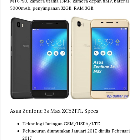
MT6750, kamera utama 13MP, kamera depan 8MP, baterai
5000mAh, penyimpanan 32GB, RAM 3GB.
Asus Zenfone 3s Max ZC521TL Specs
Teknologi Jaringan GSM/HSPA/LTE
Peluncuran diumumkan Januari 2017, dirilis Februari
2017