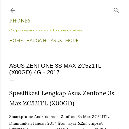
Skip to main content
PHONES
Old phones and new smartphones database.
HOME
HARGA HP ASUS
MORE…
ASUS ZENFONE 3S MAX ZC521TL
(X00GD) 4G - 2017
Spesifikasi Lengkap Asus Zenfone 3s
Max ZC521TL (X00GD)
Smartphone Android Asus Zenfone 3s Max ZC521TL.
Diumumkan Januari 2017, fitur layar 5.2in, chipset