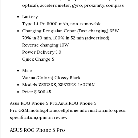
optical), accelerometer, gyro, proximity, compass
Battery
Type Li-Po 6000 mAh, non-removable
Charging Pengisian Cepat (Fast charging) 65W,
70% in 30 min, 100% in 52 min (advertised)
Reverse charging 10W
Power Delivery 3.0
Quick Charge 5
Misc
Warna (Colors) Glossy Black
Models ZS673KS, ZS673KS-1A079IN
Price $ 606.45
Asus ROG Phone 5 Pro,Asus,ROG Phone 5
Pro,GSM,mobile,phone,cellphone,information,info,specs,
specification,opinion,review
ASUS ROG Phone 5 Pro