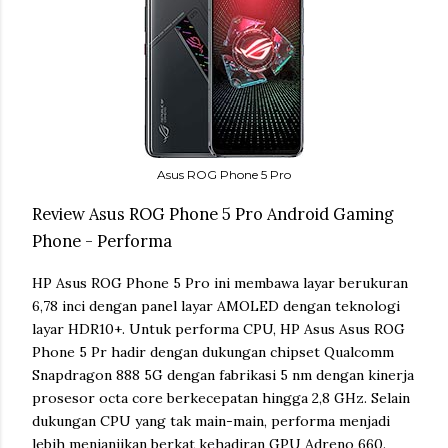
Asus ROG Phone 5 Pro
Review Asus ROG Phone 5 Pro Android Gaming
Phone - Performa
HP Asus ROG Phone 5 Pro ini membawa layar berukuran
6,78 inci dengan panel layar AMOLED dengan teknologi
layar HDR10+. Untuk performa CPU, HP Asus Asus ROG
Phone 5 Pr hadir dengan dukungan chipset Qualcomm
Snapdragon 888 5G dengan fabrikasi 5 nm dengan kinerja
prosesor octa core berkecepatan hingga 2,8 GHz. Selain
dukungan CPU yang tak main-main, performa menjadi
lebih menjanjikan berkat kehadiran GPU Adreno 660.