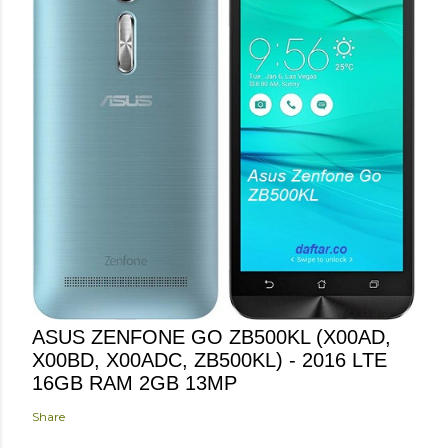
ASUS ZENFONE GO ZB500KL (X00AD,
X00BD, X00ADC, ZB500KL) - 2016 LTE
16GB RAM 2GB 13MP
Share