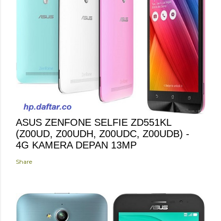
ASUS ZENFONE SELFIE ZD551KL
(Z00UD, Z00UDH, Z00UDC, Z00UDB) -
4G KAMERA DEPAN 13MP
Share