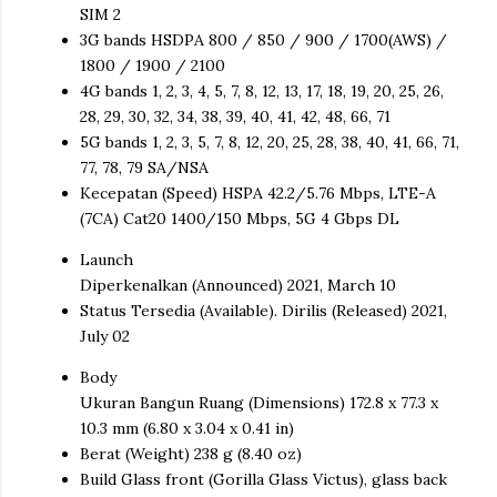
SIM 2
3G bands HSDPA 800 / 850 / 900 / 1700(AWS) /
1800 / 1900 / 2100
4G bands 1, 2, 3, 4, 5, 7, 8, 12, 13, 17, 18, 19, 20, 25, 26,
28, 29, 30, 32, 34, 38, 39, 40, 41, 42, 48, 66, 71
5G bands 1, 2, 3, 5, 7, 8, 12, 20, 25, 28, 38, 40, 41, 66, 71,
77, 78, 79 SA/NSA
Kecepatan (Speed) HSPA 42.2/5.76 Mbps, LTE-A
(7CA) Cat20 1400/150 Mbps, 5G 4 Gbps DL
Launch
Diperkenalkan (Announced) 2021, March 10
Status Tersedia (Available). Dirilis (Released) 2021,
July 02
Body
Ukuran Bangun Ruang (Dimensions) 172.8 x 77.3 x
10.3 mm (6.80 x 3.04 x 0.41 in)
Berat (Weight) 238 g (8.40 oz)
Build Glass front (Gorilla Glass Victus), glass back